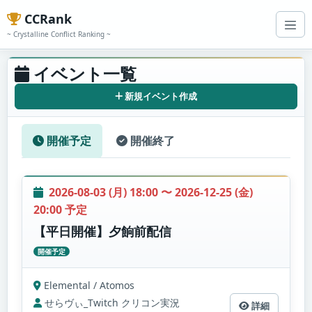
CCRank
~ Crystalline Conflict Ranking ~
イベント一覧
新規イベント作成
開催予定
開催終了
2026-08-03 (月) 18:00 〜 2026-12-25 (金)
20:00 予定
【平日開催】夕餉前配信
開催予定
Elemental / Atomos
せらヴぃ_Twitch クリコン実況
詳細