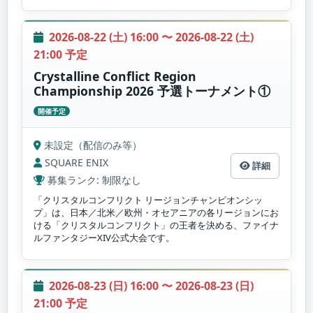
2026-08-22 (土) 16:00 〜 2026-08-22 (土)
21:00 予定
Crystalline Conflict Region
Championship 2026 予選トーナメント①
開催予定
未設定（配信のみ等）
SQUARE ENIX
詳細
募集ランク: 制限なし
「クリスタルコンフリクト リージョンチャンピオンシッ
プ」は、日本／北米／欧州・オセアニアの各リージョンにお
ける「クリスタルコンフリクト」の王者を決める、ファイナ
ルファンタジーXIV公式大会です。
2026-08-23 (日) 16:00 〜 2026-08-23 (日)
21:00 予定